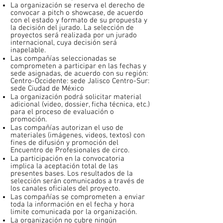
La organización se reserva el derecho de
convocar a pitch o showcase, de acuerdo
con el estado y formato de su propuesta y
la decisión del jurado. La selección de
proyectos será realizada por un jurado
internacional, cuya decisión será
inapelable.
Las compañías seleccionadas se
comprometen a participar en las fechas y
sede asignadas, de acuerdo con su región:
Centro-Occidente: sede Jalisco Centro-Sur:
sede Ciudad de México
La organización podrá solicitar material
adicional (video, dossier, ficha técnica, etc.)
para el proceso de evaluación o
promoción.
Las compañías autorizan el uso de
materiales (imágenes, videos, textos) con
fines de difusión y promoción del
Encuentro de Profesionales de circo.
La participación en la convocatoria
implica la aceptación total de las
presentes bases. Los resultados de la
selección serán comunicados a través de
los canales oficiales del proyecto.
Las compañías se comprometen a enviar
toda la información en el fecha y hora
limite comunicada por la organización.
La organización no cubre ningún