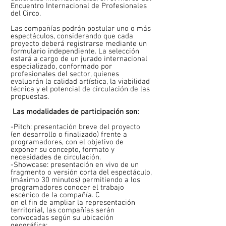
Encuentro Internacional de Profesionales
del Circo.
Las compañías podrán postular uno o más
espectáculos, considerando que cada
proyecto deberá registrarse mediante un
formulario independiente. La selección
estará a cargo de un jurado internacional
especializado, conformado por
profesionales del sector, quienes
evaluarán la calidad artística, la viabilidad
técnica y el potencial de circulación de las
propuestas.
Las modalidades de participación son:
-Pitch: presentación breve del proyecto
(en desarrollo o finalizado) frente a
programadores, con el objetivo de
exponer su concepto, formato y
necesidades de circulación.
-Showcase: presentación en vivo de un
fragmento o versión corta del espectáculo,
(máximo 30 minutos) permitiendo a los
programadores conocer el trabajo
escénico de la compañía. C
on el fin de ampliar la representación
territorial, las compañías serán
convocadas según su ubicación
geográfica: