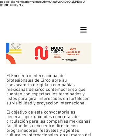
google-site-verification=zkmxcObm9JIxaFysKkDeOl1LPEcoU-
0qJ9GTvGky7LY
El Encuentro Internacional de
profesionales de Circo abre su
convocatoria dirigida a compañías
mexicanas de circo contemporáneo que
cuenten con espectáculos terminados y
listos para gira, interesadas en fortalecer
su visibilidad y proyección internacional.
El objetivo de esta convocatoria es
generar oportunidades concretas de
circulación para las compañías mexicanas,
facilitando su encuentro directo con
programadores, festivales y agentes
culturales internacionales, en el marco del