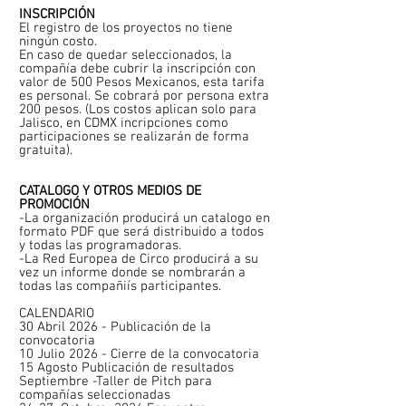
INSCRIPCIÓN
El registro de los proyectos no tiene
ningún costo.
En caso de quedar seleccionados, la
compañía debe cubrir la inscripción con
valor de 500 Pesos Mexicanos, esta tarifa
es personal. Se cobrará por persona extra
200 pesos. (Los costos aplican solo para
Jalisco, en CDMX incripciones como
participaciones se realizarán de forma
gratuita).
CATALOGO Y OTROS MEDIOS DE
PROMOCIÓN
-La organización producirá un catalogo en
formato PDF que será distribuido a todos
y todas las programadoras.
-La Red Europea de Circo producirá a su
vez un informe donde se nombrarán a
todas las compañiís participantes.
CALENDARIO
30 Abril 2026 - Publicación de la
convocatoria
10 Julio 2026 - Cierre de la convocatoria
15 Agosto Publicación de resultados
Septiembre -Taller de Pitch para
compañías seleccionadas