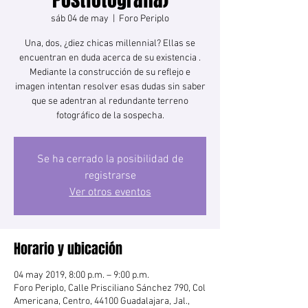
sáb 04 de may
  |  
Foro Periplo
Una, dos, ¿diez chicas millennial? Ellas se
encuentran en duda acerca de su existencia .
Mediante la construcción de su reflejo e
imagen intentan resolver esas dudas sin saber
que se adentran al redundante terreno
fotográfico de la sospecha.
Se ha cerrado la posibilidad de
registrarse
Ver otros eventos
Horario y ubicación
04 may 2019, 8:00 p.m. – 9:00 p.m.
Foro Periplo, Calle Prisciliano Sánchez 790, Col
Americana, Centro, 44100 Guadalajara, Jal.,