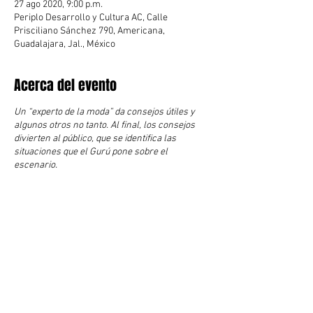
27 ago 2020, 9:00 p.m.
Periplo Desarrollo y Cultura AC, Calle
Prisciliano Sánchez 790, Americana,
Guadalajara, Jal., México
Acerca del evento
Un “experto de la moda” da consejos útiles y
algunos otros no tanto. Al final, los consejos
divierten al público, que se identifica las
situaciones que el Gurú pone sobre el
escenario.
Compartir este evento