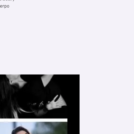
uerpo