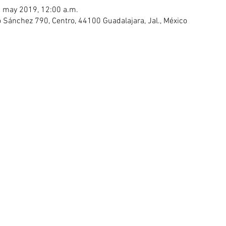
6 may 2019, 12:00 a.m.
no Sánchez 790, Centro, 44100 Guadalajara, Jal., México