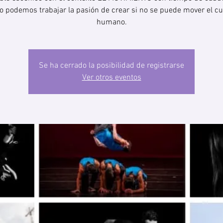
 podemos trabajar la pasión de crear si no se puede mover el c
humano.
Se ha cerrado la posibilidad de registrarse
Ver otros eventos