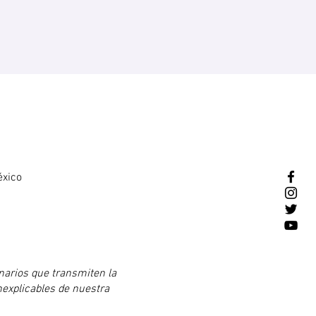
éxico
inarios que transmiten la
nexplicables de nuestra