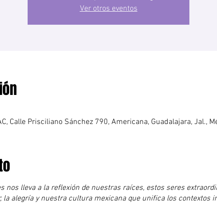
Ver otros eventos
ión
AC, Calle Prisciliano Sánchez 790, Americana, Guadalajara, Jal., M
to
es nos lleva a la reflexión de nuestras raíces, estos seres extraord
, la alegría y nuestra cultura mexicana que unifica los contextos i